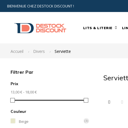
BIENVENUE CHEZ DESTOCK DISCOUNT !
LITS & LITERIE
LI
Accueil
Divers
Serviette
Filtrer Par
Serviet
Prix
13,00 € - 18,00 €
Couleur
Beige
(3)