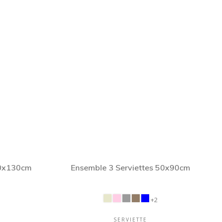
70x130cm
Ensemble 3 Serviettes 50x90cm
+2
SERVIETTE