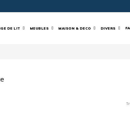
F
NGE DE LIT
MEUBLES
MAISON & DECO
DIVERS
te
Tr