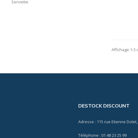
Serviette
Affichage 1-3 d
DESTOCK DISCOUNT
Adresse : 115 rue Etienne Dolet,
Téléphone : 01 48 23 25 99