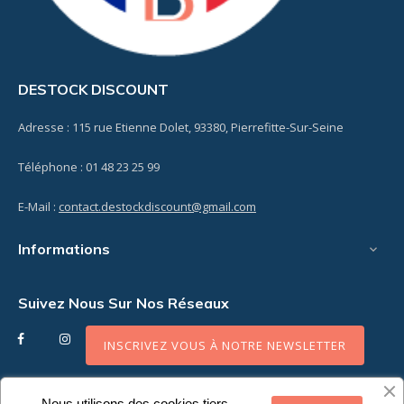
DESTOCK DISCOUNT
Adresse : 115 rue Etienne Dolet, 93380, Pierrefitte-Sur-Seine
Téléphone : 01 48 23 25 99
E-Mail :
contact.destockdiscount@gmail.com
Informations

Suivez Nous Sur Nos Réseaux
Facebook
Instagram
INSCRIVEZ VOUS À NOTRE NEWSLETTER
Nous utilisons des cookies tiers