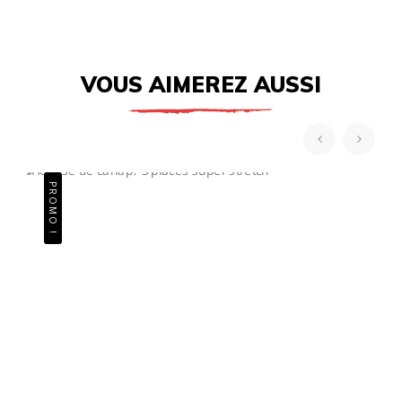
VOUS AIMEREZ AUSSI
‹
›
PROMO !