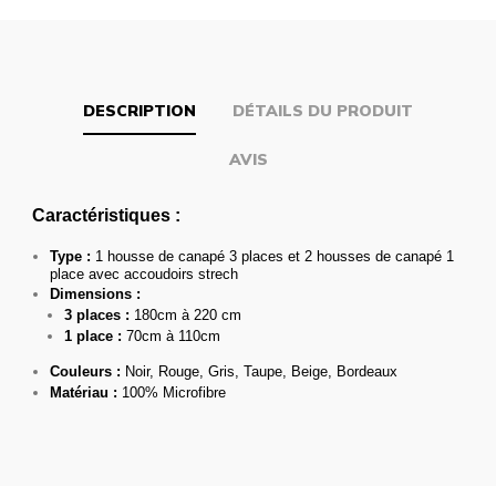
DESCRIPTION
DÉTAILS DU PRODUIT
AVIS
Caractéristiques :
Type :
1 housse de canapé 3 places et 2 housses de canapé 1
place avec accoudoirs strech
Dimensions :
3 places :
180cm à 220 cm
1 place :
70cm à 110cm
Couleurs :
Noir, Rouge, Gris, Taupe, Beige, Bordeaux
Matériau :
100% Microfibre