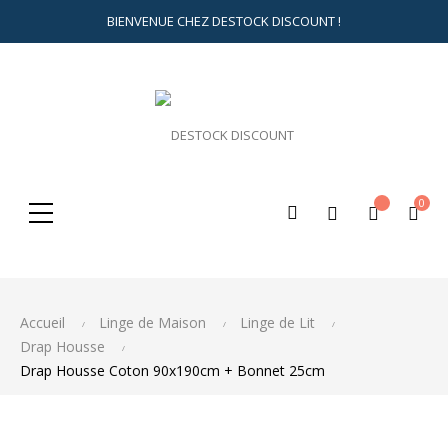
BIENVENUE CHEZ DESTOCK DISCOUNT !
0
Rechercher
ici...
Accueil
Linge de Maison
Linge de Lit
Drap Housse
Drap Housse Coton 90x190cm + Bonnet 25cm