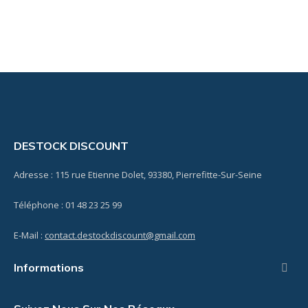
DESTOCK DISCOUNT
Adresse : 115 rue Etienne Dolet, 93380, Pierrefitte-Sur-Seine
Téléphone : 01 48 23 25 99
E-Mail :
contact.destockdiscount@gmail.com
Informations
