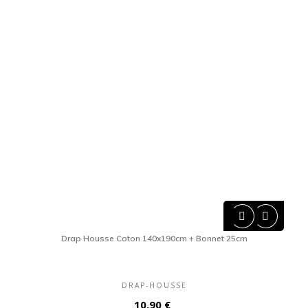


Drap Housse Coton 140x190cm + Bonnet 25cm
DRAP-HOUSSE
Prix
10,90 €