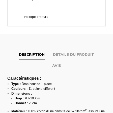
Politique retours
DESCRIPTION
DÉTAILS DU PRODUIT
AVIS
Caractéristiques :
Type :
Drap housse 1 place
Couleurs :
11 coloris différent
Dimensions :
Drap :
90x190cm
Bonnet :
25cm
²,
Matériau :
100% coton d'une densité de 57 fils/cm
assure une