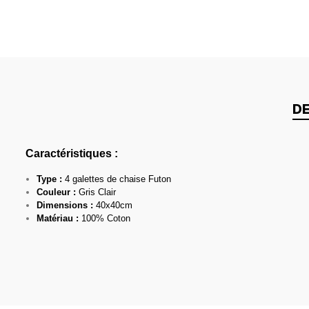
DE
Caractéristiques :
Type :
4 galettes de chaise Futon
Couleur :
Gris Clair
Dimensions :
40x40cm
Matériau :
100% Coton