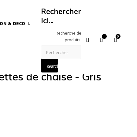
Rechercher
ici...
SON & DECO
Recherche de
0
produits:
search
ettes de chaise - Gris