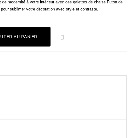
 de modernité à votre intérieur avec ces galettes de chaise Futon de
pour sublimer votre décoration avec style et contraste.

UTER AU PANIER