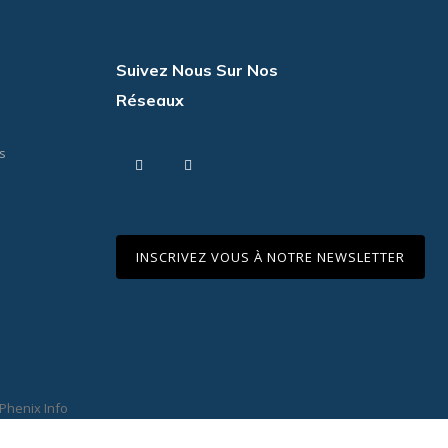
s
Suivez Nous Sur Nos
Réseaux
s
Facebook
Instagram
INSCRIVEZ VOUS À NOTRE NEWSLETTER
Phenix Info