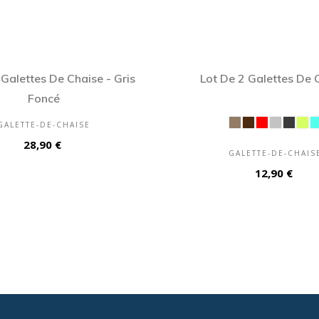
 Galettes De Chaise - Gris
Lot De 2 Galettes De 
Foncé
GALETTE-DE-CHAISE
Prix
28,90 €
GALETTE-DE-CHAIS
Prix
12,90 €