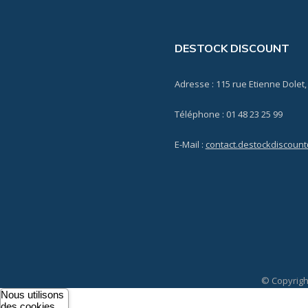
DESTOCK DISCOUNT
Adresse : 115 rue Etienne Dolet,
Téléphone : 01 48 23 25 99
E-Mail :
contact.destockdiscoun
© Copyrigh
Nous utilisons
des cookies