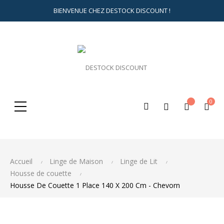
BIENVENUE CHEZ DESTOCK DISCOUNT !
0
Rechercher
ici...
Accueil
Linge de Maison
Linge de Lit
Housse de couette
Housse De Couette 1 Place 140 X 200 Cm - Chevorn