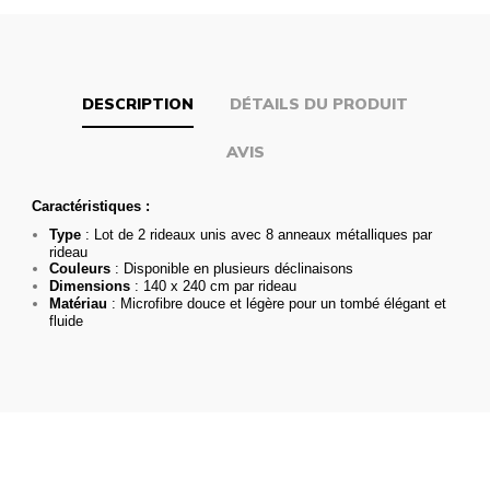
DESCRIPTION
DÉTAILS DU PRODUIT
AVIS
Caractéristiques :
Type
: Lot de 2 rideaux unis avec 8 anneaux métalliques par
rideau
Couleurs
: Disponible en plusieurs déclinaisons
Dimensions
: 140 x 240 cm par rideau
Matériau
: Microfibre douce et légère pour un tombé élégant et
fluide