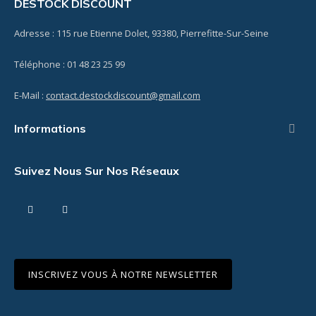
DESTOCK DISCOUNT
Adresse : 115 rue Etienne Dolet, 93380, Pierrefitte-Sur-Seine
Téléphone : 01 48 23 25 99
E-Mail :
contact.destockdiscount@gmail.com
Informations

Suivez Nous Sur Nos Réseaux
Facebook
Instagram
INSCRIVEZ VOUS À NOTRE NEWSLETTER