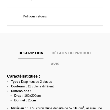
Politique retours
DESCRIPTION
DÉTAILS DU PRODUIT
AVIS
Caractéristiques :
Type :
Drap housse 2 places
Couleurs :
11 coloris différent
Dimensions :
Drap :
160x200cm
Bonnet :
25cm
²,
Matériau :
100% coton d'une densité de 57 fils/cm
assure une