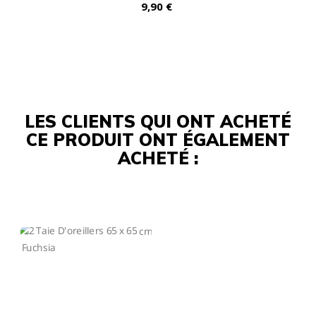
Prix
9,90 €
LES CLIENTS QUI ONT ACHETÉ
CE PRODUIT ONT ÉGALEMENT
ACHETÉ :