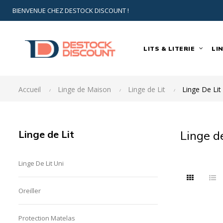
BIENVENUE CHEZ DESTOCK DISCOUNT !
LITS & LITERIE
LIN
Accueil
Linge de Maison
Linge de Lit
Linge De Lit
Linge de Lit
Linge de
Linge De Lit Uni
Oreiller
Protection Matelas