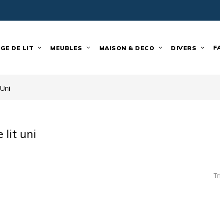
F
GE DE LIT
MEUBLES
MAISON & DECO
DIVERS
 Uni
 lit uni
Tr