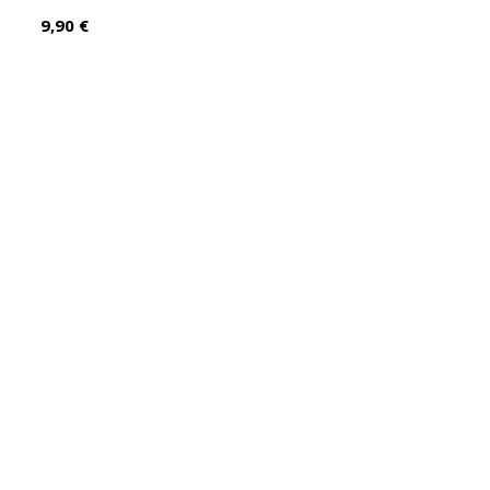
Prix
9,90 €