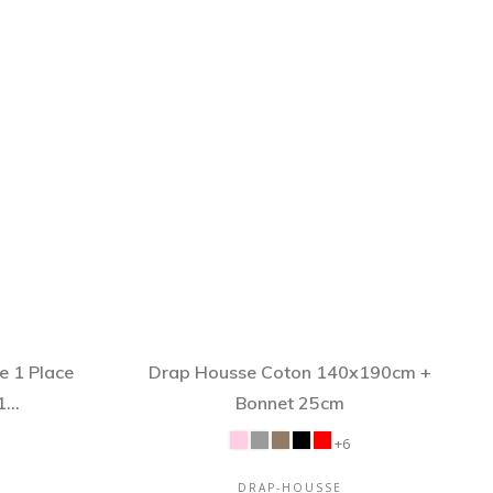
e 1 Place
Drap Housse Coton 140x190cm +
...
Bonnet 25cm
+6
DRAP-HOUSSE