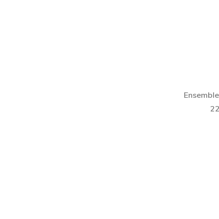
Ensemble
22