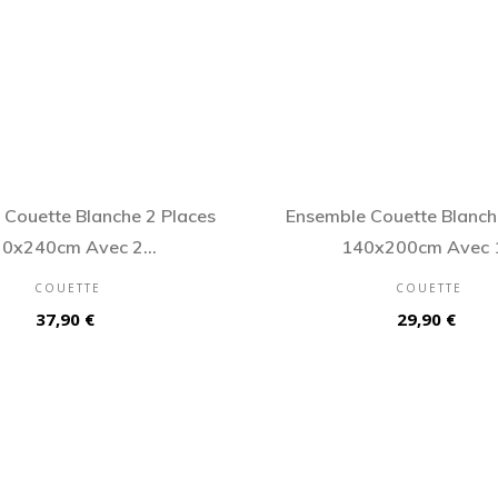
 Couette Blanche 2 Places
Ensemble Couette Blanch
0x240cm Avec 2...
140x200cm Avec 1
COUETTE
COUETTE
Prix
Prix
37,90 €
29,90 €