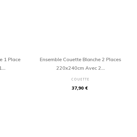
e 1 Place
Ensemble Couette Blanche 2 Places
...
220x240cm Avec 2...
COUETTE
Prix
37,90 €