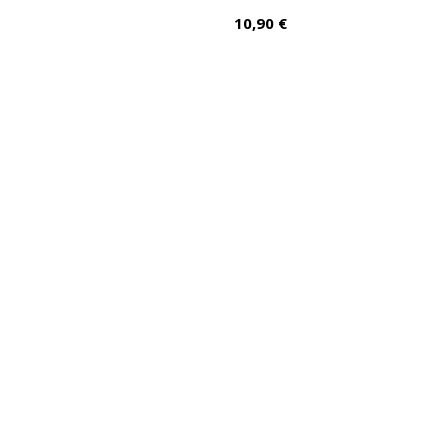
Prix
10,90 €